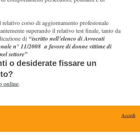
l relativo corso di aggiornamento profesionale
antemente superando il relativo test finale, tanto da
“iscritto nell’elenco di Avvocati
ndicazione di
ionale n° 11/2008 a favore di donne vittime di
nel settore”
i o desiderate fissare un
to?
 online
.
Accedi