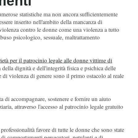
menti
merose statistiche ma non ancora sufficientemente
sere inserito nell'ambito della mancanza di
a violenza contro le donne come una violenza a tutto
buso psicologico, sessuale, maltrattamento
ietà per il patrocinio legale alle donne vittime di
ella dignità e dell'integrità fisica e psichica delle
di violenza di genere sono il primo ostacolo al reale
tta di accompagnare, sostenere e fornire un aiuto
aria, attraverso l'accesso al patrocinio legale gratuito
professionalità favore di tutte le donne che sono state
 di comportamenti persecutori, petulanti e di