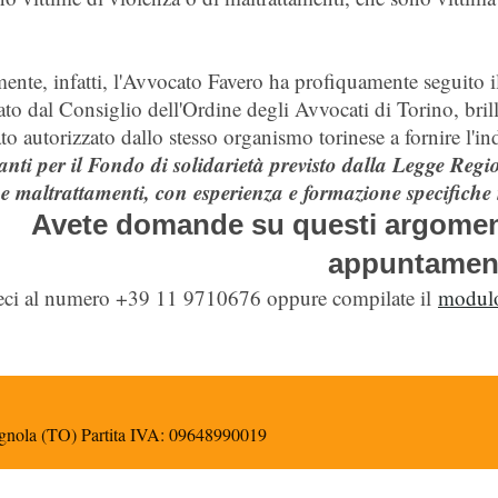
ente, infatti, l'Avvocato Favero ha profiquamente seguito i
to dal Consiglio dell'Ordine degli Avvocati di Torino, brill
ato autorizzato dallo stesso organismo torinese a fornire l'i
anti per il Fondo di solidarietà previsto dalla Legge Reg
 e maltrattamenti, con esperienza e formazione specifiche 
Avete domande su questi argoment
appuntamen
ci al numero +39 11 9710676 oppure compilate il
modulo
agnola (TO) Partita IVA: 09648990019