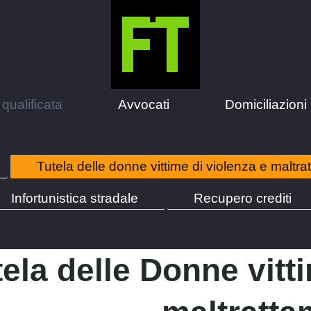
qualificata
Avvocati
Domiciliazioni
Tutela delle donne vittime di violenza e maltra
Infortunistica stradale
Recupero crediti
ela delle Donne vitti