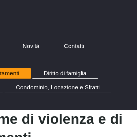
Novità
Contatti
ttamenti
Diritto di famiglia
Condominio, Locazione e Sfratti
me di violenza e di